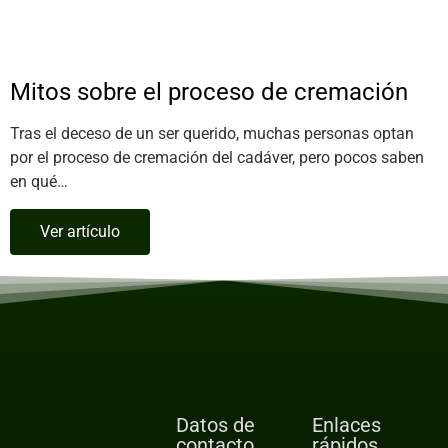
Mitos sobre el proceso de cremación
Tras el deceso de un ser querido, muchas personas optan
por el proceso de cremación del cadáver, pero pocos saben
en qué…
Ver artículo
Datos de
Enlaces
contacto
rápidos