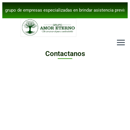
 grupo de empresas especializadas en brindar asistencia previ
Contactanos