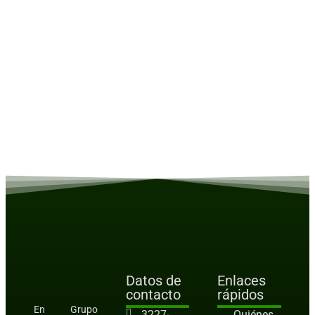
Datos de
Enlaces
contacto
rápidos
En Grupo
3227-
Quiénes